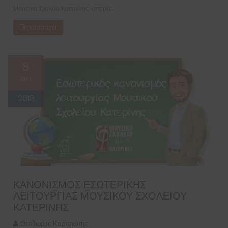
Μουσικό Σχολείο Κατερίνης υπήρξε…
Περισσότερα
8
Ιούλ
2018
ΚΑΝΟΝΙΣΜΌΣ ΕΣΩΤΕΡΙΚΉΣ
ΛΕΙΤΟΥΡΓΊΑΣ ΜΟΥΣΙΚΟΎ ΣΧΟΛΕΊΟΥ
ΚΑΤΕΡΊΝΗΣ
Θεόδωρος Καρτσιώτης