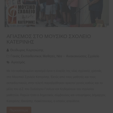
ΑΓΙΑΣΜΌΣ ΣΤΟ ΜΟΥΣΙΚΌ ΣΧΟΛΕΊΟ
ΚΑΤΕΡΊΝΗΣ
Θεόδωρος Καρτσιώτης
Γονείς
Εκπαιδευτικοί
Μαθητές
Νέα - Ανακοινώσεις
Σχολείο
,
,
,
,
Αγιασμός
Με τον καθιερωμένο αγιασμό έγινε η έναρξη της νέας σχολικής χρονιάς
στο Μουσικό Σχολείο Κατερίνης. Εκτός από τους μαθητές και τους
εκπαιδευτικούς στην τελετή παραβρέθηκαν αρκετοί γονείς καθώς και τα
μέλη του Δ.Σ. του Συλλόγου Γονέων και Κηδεμόνων του σχολείου
μαθητών. Παρών ήταν ο δημοτικός σύμβουλος και υποψήφιος Δήμαρχος
Κατερίνης Θανάσης Λιακόπουλος, ο οποίος απεύθυνε…
Περισσότερα