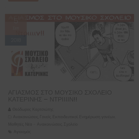
5
Σεπ
2018
ΑΓΙΑΣΜΌΣ ΣΤΟ ΜΟΥΣΙΚΌ ΣΧΟΛΕΊΟ
ΚΑΤΕΡΊΝΗΣ – ΝΤΡΙΙΙΙΝ!!
Θεόδωρος Καρτσιώτης
Ανακοινώσεις
Γονείς
Εκπαιδευτικοί
Ενημέρωση γονέων
,
,
,
,
Μαθητές
Νέα - Ανακοινώσεις
Σχολείο
,
,
Αγιασμός