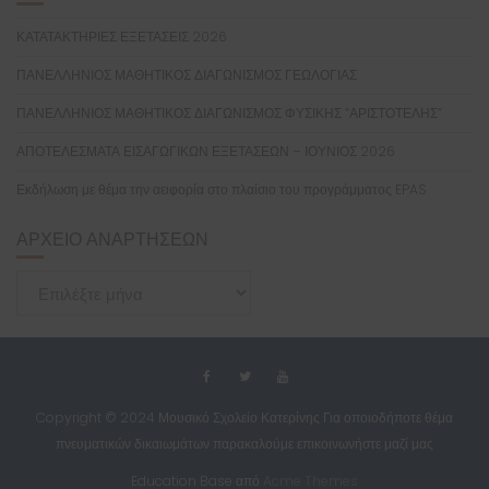
ΚΑΤΑΤΑΚΤΗΡΙΕΣ ΕΞΕΤΑΣΕΙΣ 2026
ΠΑΝΕΛΛΗΝΙΟΣ ΜΑΘΗΤΙΚΟΣ ΔΙΑΓΩΝΙΣΜΟΣ ΓΕΩΛΟΓΙΑΣ
ΠΑΝΕΛΛΗΝΙΟΣ ΜΑΘΗΤΙΚΟΣ ΔΙΑΓΩΝΙΣΜΟΣ ΦΥΣΙΚΗΣ “ΑΡΙΣΤΟΤΕΛΗΣ”
ΑΠΟΤΕΛΕΣΜΑΤΑ ΕΙΣΑΓΩΓΙΚΩΝ ΕΞΕΤΑΣΕΩΝ – ΙΟΥΝΙΟΣ 2026
Εκδήλωση με θέμα την αειφορία στο πλαίσιο του προγράμματος EPAS
ΑΡΧΕΊΟ ΑΝΑΡΤΉΣΕΩΝ
Αρχείο
Αναρτήσεων
Copyright © 2024 Μουσικό Σχολείο Κατερίνης Για οποιοδήποτε θέμα
πνευματικών δικαιωμάτων παρακαλούμε επικοινωνήστε μαζί μας
Education Base από
Acme Themes