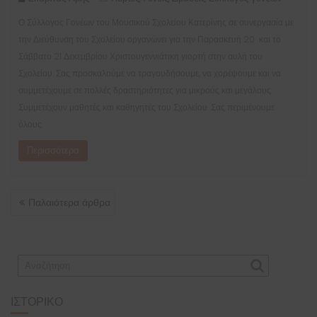
Ο Σύλλογος Γονέων του Μουσικού Σχολείου Κατερίνης σε συνεργασία με
την Διεύθυνση του Σχολείου οργανώνει για την Παρασκευή 20 και το
Σάββατο 21 Δεκεμβρίου Χριστουγεννιάτικη γιορτή στην αυλή του
Σχολείου. Σας προσκαλούμε να τραγουδήσουμε, να χορέψουμε και να
συμμετέχουμε σε πολλές δραστηριότητες για μικρούς και μεγάλους.
Συμμετέχουν μαθητές και καθηγητές του Σχολείου. Σας περιμένουμε
όλους.
Περισσότερα
ΠΛΟΉΓΗΣΗ
Παλαιότερα άρθρα
ΆΡΘΡΩΝ
ΙΣΤΟΡΙΚΌ