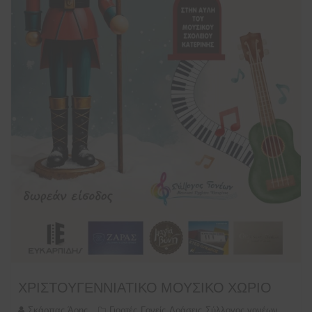
ΧΡΙΣΤΟΥΓΕΝΝΙΑΤΙΚΟ ΜΟΥΣΙΚΟ ΧΩΡΙΟ
Σκάρπας Άρης
Γιορτές
Γονείς
Δράσεις
Σύλλογος γονέων
,
,
,