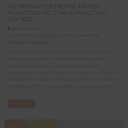
Η ΣΥΜΒΟΛΉ ΤΗΣ ΠΙΕΡΊΑΣ ΚΑΙ ΤΩΝ
ΑΓΩΝΙΣΤΏΝ ΤΗΣ ΣΤΗΝ ΕΠΑΝΆΣΤΑΣΗ
ΤΟΥ 1821
Κώστας Αντωνίου
Ανακοινώσεις
Γιορτές
Δράσεις
Νέα - Ανακοινώσεις
,
,
,
,
Προγράμματα
Συμμετοχές
,
Στις 3 Απριλίου 2026, το Μουσικό Σχολείο Κατερίνης συμμετείχε με
ιδιαίτερη τιμή και χαρά στην 8η Πανελλήνια Μαθητική Συνάντηση
Εκπαίδευσης και Λαογραφίας, που διοργανώνει η Διεύθυνση
Δευτεροβάθμιας Εκπαίδευσης Πέλλας στην ιστορική πόλη της Έδεσσας
παρουσιάζοντας ένα αφιέρωμα στη συμβολή της Πιερίας στον Αγώνα για
την Ελευθερία του 1821. Η χορευτική ομάδα του σχολείου παρουσίασε
ένα…
Περισσότερα
24