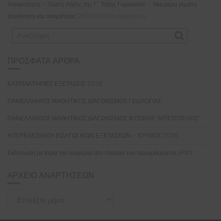
Αποφοίτηση – Τελετή Λήξης της Γ΄ Τάξης Γυμνασίου – Μια μέρα γεμάτη
συγκίνηση και αναμνήσεις
25/06/2026
ptasiopou
ΠΡΌΣΦΑΤΑ ΆΡΘΡΑ
ΚΑΤΑΤΑΚΤΗΡΙΕΣ ΕΞΕΤΑΣΕΙΣ 2026
ΠΑΝΕΛΛΗΝΙΟΣ ΜΑΘΗΤΙΚΟΣ ΔΙΑΓΩΝΙΣΜΟΣ ΓΕΩΛΟΓΙΑΣ
ΠΑΝΕΛΛΗΝΙΟΣ ΜΑΘΗΤΙΚΟΣ ΔΙΑΓΩΝΙΣΜΟΣ ΦΥΣΙΚΗΣ “ΑΡΙΣΤΟΤΕΛΗΣ”
ΑΠΟΤΕΛΕΣΜΑΤΑ ΕΙΣΑΓΩΓΙΚΩΝ ΕΞΕΤΑΣΕΩΝ – ΙΟΥΝΙΟΣ 2026
Εκδήλωση με θέμα την αειφορία στο πλαίσιο του προγράμματος EPAS
ΑΡΧΕΊΟ ΑΝΑΡΤΉΣΕΩΝ
Αρχείο
Αναρτήσεων