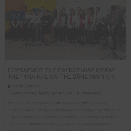
Μαρ
2025
ΕΟΡΤΑΣΜΌΣ ΤΗΣ ΠΑΓΚΌΣΜΙΑΣ ΜΈΡΑΣ
ΤΗΣ ΓΥΝΑΊΚΑΣ ΚΑΙ ΤΗΣ 25ΗΣ ΜΑΡΤΊΟΥ
Κώστας Αντωνίου
Ανακοινώσεις
Γιορτές
Δράσεις
Νέα - Ανακοινώσεις
,
,
,
Στις 24.3.2025 διοργανώθηκε στο σχολείο μας από αξιόλογους
μουσικούς και καθηγητής γενικής παιδείας εκδήλωση για την παγκόσμια
ημέρα της γυναίκας (8 Μαρτίου) και για την 25η Μαρτίου, την επέτειο
μνήμης της Επανάστασης των Ελλήνων και του Ευαγγελισμού της