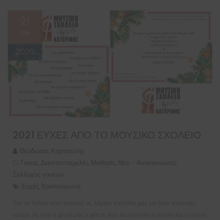
21
Δεκ
2020
2021 ΕΥΧΈΣ ΑΠΌ ΤΟ ΜΟΥΣΙΚΌ ΣΧΟΛΕΊΟ
Θεόδωρος Καρτσιώτης
Γονείς
Δεκαπενταμελές
Μαθητές
Νέα - Ανακοινώσεις
,
,
,
,
Σύλλογος γονέων
Ευχές
Χριστούγεννα
,
Σαν το Άστρο στον ουρανό, ας λάμψει η ελπίδα μας για έναν καλύτερο
κόσμο. Ας γίνει η ψυχή μας η φάτνη που θα γεννηθεί η αγάπη και η ειρήνη