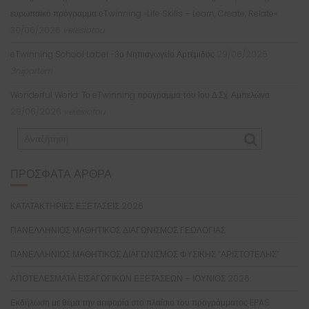
ευρωπαϊκό πρόγραμμα eTwinning «Life Skills – Learn, Create, Relate»
30/06/2026
velesiotou
eTwinning School Label -3ο Νηπιαγωγείο Αρτέμιδος
29/06/2026
3nipartem
Wonderful World: Το eTwinning πρόγραμμα του 1ου Δ.Σχ. Αμπελώνα
29/06/2026
velesiotou
ΠΡΌΣΦΑΤΑ ΆΡΘΡΑ
ΚΑΤΑΤΑΚΤΗΡΙΕΣ ΕΞΕΤΑΣΕΙΣ 2026
ΠΑΝΕΛΛΗΝΙΟΣ ΜΑΘΗΤΙΚΟΣ ΔΙΑΓΩΝΙΣΜΟΣ ΓΕΩΛΟΓΙΑΣ
ΠΑΝΕΛΛΗΝΙΟΣ ΜΑΘΗΤΙΚΟΣ ΔΙΑΓΩΝΙΣΜΟΣ ΦΥΣΙΚΗΣ “ΑΡΙΣΤΟΤΕΛΗΣ”
ΑΠΟΤΕΛΕΣΜΑΤΑ ΕΙΣΑΓΩΓΙΚΩΝ ΕΞΕΤΑΣΕΩΝ – ΙΟΥΝΙΟΣ 2026
Εκδήλωση με θέμα την αειφορία στο πλαίσιο του προγράμματος EPAS