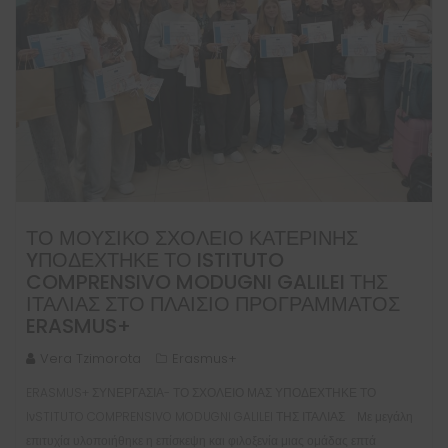
ΤΟ ΜΟΥΣΙΚΟ ΣΧΟΛΕΙΟ ΚΑΤΕΡΙΝΗΣ
YΠΟΔΕΧΤΗΚΕ ΤΟ ISTITUTO
COMPRENSIVO MODUGNI GALILEI ΤΗΣ
ΙΤΑΛΙΑΣ ΣΤΟ ΠΛΑΙΣΙΟ ΠΡΟΓΡΑΜΜΑΤΟΣ
ERASMUS+
Vera Tzimorota
Erasmus+
ERASMUS+ ΣΥΝΕΡΓΑΣΙΑ- ΤΟ ΣΧΟΛΕΙΟ ΜΑΣ ΥΠΟΔΕΧΤΗΚΕ ΤΟ
IνSTITUTO COMPRENSIVO MODUGNI GALILEI ΤΗΣ ΙΤΑΛΙΑΣ Με μεγάλη
επιτυχία υλοποιήθηκε η επίσκεψη και φιλοξενία μιας ομάδας επτά