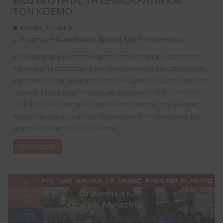
ΒΙΩΣΙΜΌΤΗΤΑ, ΤΗ ΔΗΜΟΚΡΑΤΊΑ ΚΑΙ
ΤΟΝ ΚΌΣΜΟ.
Κώστας Αντωνίου
Erasmus+
Ανακοινώσεις
Δράσεις
Νέα - Ανακοινώσεις
,
,
,
Με ιδιαίτερη χαρά γνωστοποιούμε στην εκπαιδευτική μας κοινότητα ότι
σύμφωνα με τα αποτελέσματα των εγκεκριμένων αιτήσεων επιχορήγησης
στο πλαίσιο του προγράμματος Erasmus+ Δράση ΚΑ122, στον τομέα της
«Σχολικής Εκπαίδευσης», η αίτηση μας με κωδικό 2025-1-EL01-KA122-
SCH-000335956 και τίτλο «Περιβαλλοντική αειφορία και ευρωπαϊκές
αξίες για ένα σχολείο με μέλλον!» περιλαμβάνεται στις εγκεκριμένες που
χρηματοδοτούνται από την Ευρωπαϊκή…
Περισσότερα
1
Ιούλ
2021