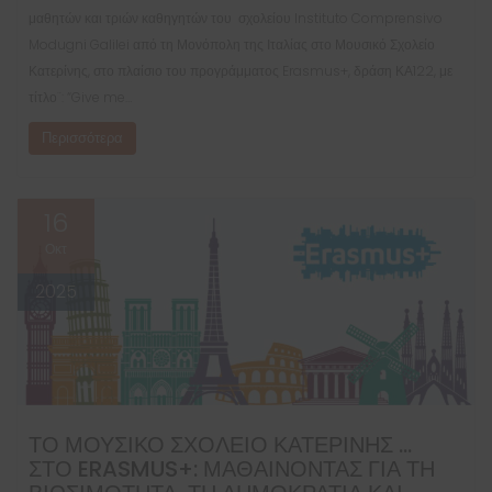
μαθητών και τριών καθηγητών του σχολείου Instituto Comprensivo
Modugni Galilei από τη Μονόπολη της Ιταλίας στο Μουσικό Σχολείο
Κατερίνης, στο πλαίσιο του προγράμματος Erasmus+, δράση ΚΑ122, με
τίτλο¨: “Give me…
Περισσότερα
16
Οκτ
2025
ΤΟ ΜΟΥΣΙΚΌ ΣΧΟΛΕΊΟ ΚΑΤΕΡΊΝΗΣ …
ΣΤΟ ERASMUS+: ΜΑΘΑΊΝΟΝΤΑΣ ΓΙΑ ΤΗ