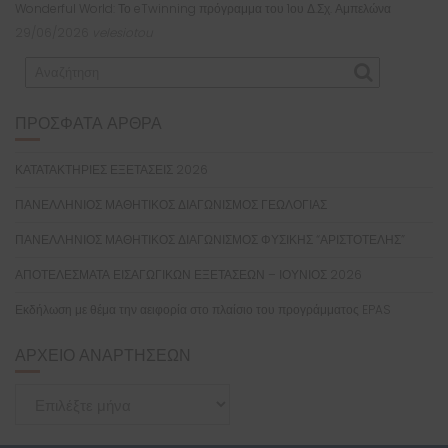
Wonderful World: Το eTwinning πρόγραμμα του 1ου Δ.Σχ. Αμπελώνα
29/06/2026
velesiotou
ΠΡΌΣΦΑΤΑ ΆΡΘΡΑ
ΚΑΤΑΤΑΚΤΗΡΙΕΣ ΕΞΕΤΑΣΕΙΣ 2026
ΠΑΝΕΛΛΗΝΙΟΣ ΜΑΘΗΤΙΚΟΣ ΔΙΑΓΩΝΙΣΜΟΣ ΓΕΩΛΟΓΙΑΣ
ΠΑΝΕΛΛΗΝΙΟΣ ΜΑΘΗΤΙΚΟΣ ΔΙΑΓΩΝΙΣΜΟΣ ΦΥΣΙΚΗΣ “ΑΡΙΣΤΟΤΕΛΗΣ”
ΑΠΟΤΕΛΕΣΜΑΤΑ ΕΙΣΑΓΩΓΙΚΩΝ ΕΞΕΤΑΣΕΩΝ – ΙΟΥΝΙΟΣ 2026
Εκδήλωση με θέμα την αειφορία στο πλαίσιο του προγράμματος EPAS
ΑΡΧΕΊΟ ΑΝΑΡΤΉΣΕΩΝ
Αρχείο
Αναρτήσεων