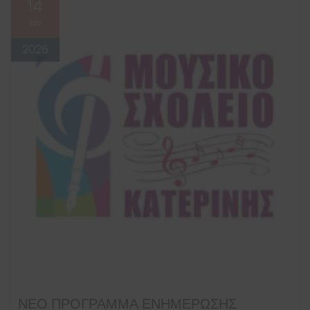
14
Ιαν
2026
ΝΈΟ ΠΡΌΓΡΑΜΜΑ ΕΝΗΜΈΡΩΣΗΣ