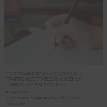
21
Μάι
2026
ΠΡΟΓΡΆΜΜΑΤΑ ΕΝΔΟΣΧΟΛΙΚΏΝ
ΓΡΑΠΤΏΝ ΕΞΕΤΆΣΕΩΝ ΜΟΥΣΙΚΟΎ
ΓΥΜΝΑΣΊΟΥ ΚΑΙ ΛΥΚΕΊΟΥ.
Σκάρπας Άρης
Ανακοινώσεις
Ενημέρωση γονέων
Εξετάσεις
Νέα -
,
,
,
Ανακοινώσεις