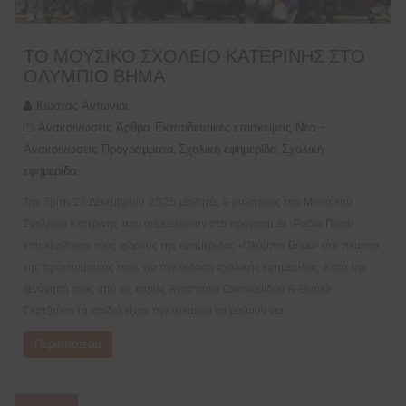
ΤΟ ΜΟΥΣΙΚΌ ΣΧΟΛΕΊΟ ΚΑΤΕΡΊΝΗΣ ΣΤΟ
ΟΛΎΜΠΙΟ ΒΉΜΑ
Κώστας Αντωνίου
Ανακοινώσεις
Άρθρα
Εκπαιδευτικές επισκέψεις
Νέα -
,
,
,
Ανακοινώσεις
Προγράμματα
Σχολική εφημερίδα
Σχολική
,
,
,
εφημερίδα
Την Τρίτη 23 Δεκεμβρίου 2025 μαθητές & μαθήτριες του Μουσικού
Σχολείου Κατερίνης που συμμετέχουν στο πρόγραμμα «Ραδιο Πένα»
επισκέφθηκαν τους χώρους της εφημερίδας «Ολύμπιο Βήμα» στο πλαίσιο
της προετοιμασίας τους για την έκδοση σχολικής εφημερίδας. Κατά την
ξενάγησή τους από τις κυρίες Αναστασία Οικονομίδου & Θεανώ
Γκατζούνη τα παιδιά είχαν την ευκαιρία να μάθουν για…
Περισσότερα