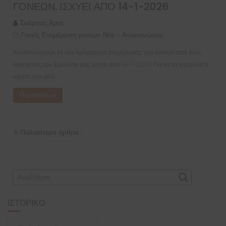
ΓΟΝΈΩΝ. ΙΣΧΎΕΙ ΑΠΌ 14-1-2026
Σκάρπας Άρης
Γονείς
Ενημέρωση γονέων
Νέα - Ανακοινώσεις
,
,
Ανακοινώνουμε το νέο πρόγραμμα ενημέρωσης των γονέων από τους
καθηγητές του Σχολείου μας. Ισχύει από 14-1-2026. Για να το κατεβάσετε
κάνετε κλικ εδώ.
Περισσότερα
ΠΛΟΉΓΗΣΗ
Παλαιότερα άρθρα
ΆΡΘΡΩΝ
ΙΣΤΟΡΙΚΌ
Ιστορικό