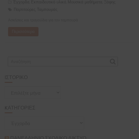
Έγχορδα
Εκπαιδευτικό υλικό
Μουσικά μαθήματα
Ξάφης
,
,
,
Παρτιτούρες
Ταμπουράς
,
Ασκήσεις και τραγούδια για τον ταμπουρά
Περισσότερα
ΙΣΤΟΡΙΚΌ
Ιστορικό
KΑΤΗΓΟΡΊΕΣ
Kατηγορίες
ΠΑΝΕΛΛΉΝΙΟ ΣΧΟΛΙΚΌ ΔΊΚΤΥΟ