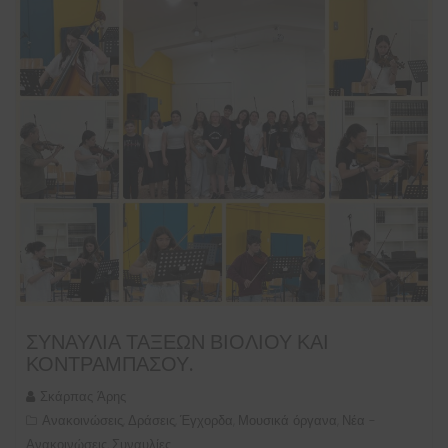
ΣΥΝΑΥΛΊΑ ΤΆΞΕΩΝ ΒΙΟΛΙΟΎ ΚΑΙ
ΚΟΝΤΡΑΜΠΆΣΟΥ.
Σκάρπας Άρης
Ανακοινώσεις
Δράσεις
Έγχορδα
Μουσικά όργανα
Νέα -
,
,
,
,
Ανακοινώσεις
Συναυλίες
,