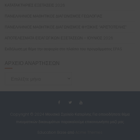
ΚΑΤΑΤΑΚΤΗΡΙΕΣ ΕΞΕΤΑΣΕΙΣ 2026
ΠΑΝΕΛΛΗΝΙΟΣ ΜΑΘΗΤΙΚΟΣ ΔΙΑΓΩΝΙΣΜΟΣ ΓΕΩΛΟΓΙΑΣ
ΠΑΝΕΛΛΗΝΙΟΣ ΜΑΘΗΤΙΚΟΣ ΔΙΑΓΩΝΙΣΜΟΣ ΦΥΣΙΚΗΣ “ΑΡΙΣΤΟΤΕΛΗΣ”
ΑΠΟΤΕΛΕΣΜΑΤΑ ΕΙΣΑΓΩΓΙΚΩΝ ΕΞΕΤΑΣΕΩΝ – ΙΟΥΝΙΟΣ 2026
Εκδήλωση με θέμα την αειφορία στο πλαίσιο του προγράμματος EPAS
ΑΡΧΕΊΟ ΑΝΑΡΤΉΣΕΩΝ
Αρχείο
Αναρτήσεων
Copyright © 2024 Μουσικό Σχολείο Κατερίνης Για οποιοδήποτε θέμα
πνευματικών δικαιωμάτων παρακαλούμε επικοινωνήστε μαζί μας
Education Base από
Acme Themes