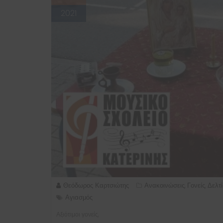
2021
Θεόδωρος Καρτσιώτης
Ανακοινώσεις
Γονείς
Δελτ
,
,
Αγιασμός
Αξιότιμοι γονείς,