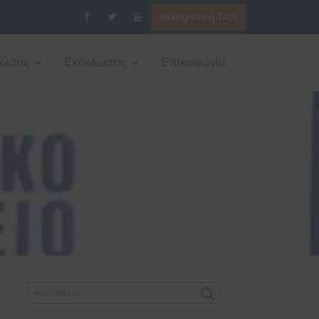
Ηλεκτρονική Τάξη
νώσεις
Εκδηλώσεις
Επικοινωνία