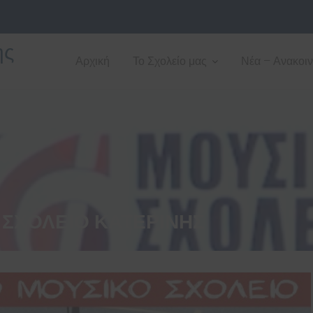
ης
Αρχική
Το Σχολείο μας
Νέα – Ανακοι
 ΣΧΟΛΕΊΟ ΚΑΤΕΡΊΝΗΣ