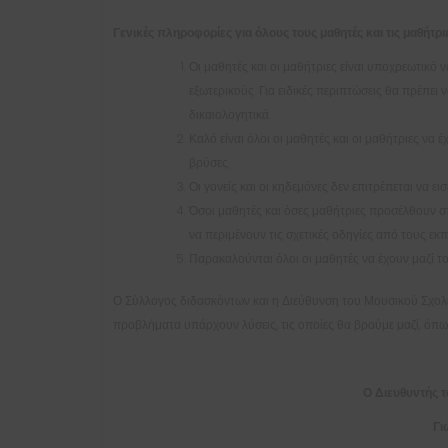
Γενικές πληροφορίες για όλους τους μαθητές και τις μαθήτρι
Οι μαθητές και οι μαθήτριες είναι υποχρεωτικό
εξωτερικούς. Για ειδικές περιπτώσεις θα πρέπει
δικαιολογητικά.
Καλό είναι όλοι οι μαθητές και οι μαθήτριες να 
βρύσες.
Οι γονείς και οι κηδεμόνες δεν επιτρέπεται να ε
Όσοι μαθητές και όσες μαθήτριες προσέλθουν στ
να περιμένουν τις σχετικές οδηγίες από τους εκπ
Παρακαλούνται όλοι οι μαθητές να έχουν μαζί τ
Ο Σύλλογος διδασκόντων και η Διεύθυνση του Μουσικού Σχολείο
προβλήματα υπάρχουν λύσεις, τις οποίες θα βρούμε μαζί, όπω
Ο Διευθυντής 
Γι