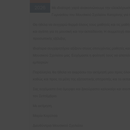
2026
Με ιδιαίτερη χαρά ανακοινώνουμε την ολοκλήρωση 
Γυμνασίου του Μουσικού Σχολείου Κατερίνης για 
Θα ήθελα να συγχαρώ θερμά όλους τους μαθητές και τις μαθήτ
και αγάπη για τη μουσική και την εκπαίδευση. Η συμμετοχή σ
προσωπικής εξέλιξης.
Ιδιαίτερα συγχαρητήρια αξίζουν στους επιτυχόντες μαθητές κα
Μουσικού Σχολείου μας. Ευχόμαστε η φοίτησή τους να αποτελέ
εμπειριών.
Παράλληλα, θα ήθελα να εκφράσω την εκτίμησή μου προς όλους
καθώς και προς τα μέλη της εξεταστικής επιτροπής και το εκπ
Σας ευχόμαστε ένα όμορφο και ξεκούραστο καλοκαίρι και ανυπ
τον Σεπτέμβριο.
Με εκτίμηση,
Μαρία Κορύτσα
Διευθύντρια Μουσικού Σχολείου