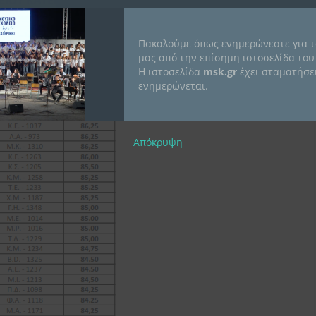
Πακαλούμε όπως ενημερώνεστε για τ
μας από την επίσημη ιστοσελίδα του
Η ιστοσελίδα
msk.gr
έχει σταματήσει
ενημερώνεται.
Απόκρυψη