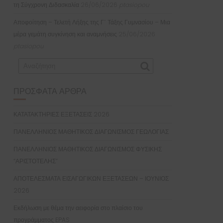
τη Σύγχρονη Διδασκαλία
26/06/2026
ptasiopou
Αποφοίτηση – Τελετή Λήξης της Γ΄ Τάξης Γυμνασίου – Μια
μέρα γεμάτη συγκίνηση και αναμνήσεις
25/06/2026
ptasiopou
ΠΡΌΣΦΑΤΑ ΆΡΘΡΑ
ΚΑΤΑΤΑΚΤΗΡΙΕΣ ΕΞΕΤΑΣΕΙΣ 2026
ΠΑΝΕΛΛΗΝΙΟΣ ΜΑΘΗΤΙΚΟΣ ΔΙΑΓΩΝΙΣΜΟΣ ΓΕΩΛΟΓΙΑΣ
ΠΑΝΕΛΛΗΝΙΟΣ ΜΑΘΗΤΙΚΟΣ ΔΙΑΓΩΝΙΣΜΟΣ ΦΥΣΙΚΗΣ
“ΑΡΙΣΤΟΤΕΛΗΣ”
ΑΠΟΤΕΛΕΣΜΑΤΑ ΕΙΣΑΓΩΓΙΚΩΝ ΕΞΕΤΑΣΕΩΝ – ΙΟΥΝΙΟΣ
2026
Εκδήλωση με θέμα την αειφορία στο πλαίσιο του
προγράμματος EPAS