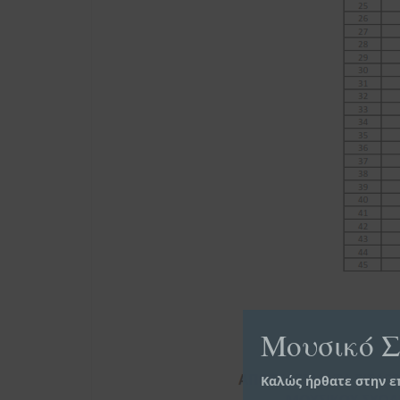
Μουσικό Σ
Καλώς ήρθατε στην ε