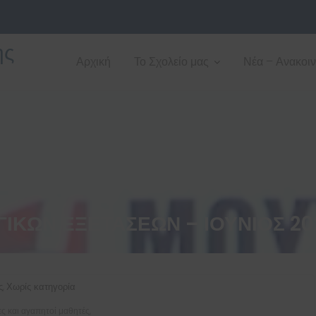
ης
Αρχική
Το Σχολείο μας
Νέα – Ανακοι
ΙΚΩΝ ΕΞΕΤΑΣΕΩΝ – ΙΟΥΝΙΟΣ 20
ς
Χωρίς κατηγορία
,
ς και αγαπητοί μαθητές,