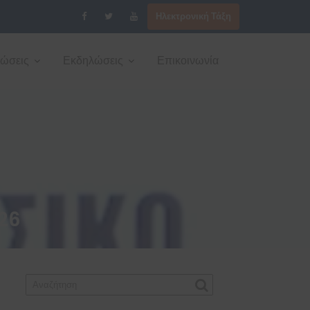
Ηλεκτρονική Τάξη
νώσεις
Εκδηλώσεις
Επικοινωνία
26