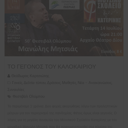
14
Ιούλ
2021
ΤΟ ΓΕΓΟΝΌΣ ΤΟΥ ΚΑΛΟΚΑΙΡΙΟΎ
Θεόδωρος Καρτσιώτης
Γονείς
Δελτία τύπου
Δράσεις
Μαθητές
Νέα - Ανακοινώσεις
,
,
,
,
,
Συναυλίες
Φεστιβάλ Ολύμπου
Το περιμέναμε 2 χρόνια. Δυο φορές ακυρώθηκε, λόγω των προληπτικών
μέτρων για τον περιορισμό της πανδημίας. Φέτος όμως είναι γεγονός. Ο
λόγος για τη μεγάλη συναυλία του Μουσικού Σχολείου Κατερίνης με τον
μοναδικό Μανώλη Μητσιά, που θα πραγματοποιηθεί στα πλαίσια της