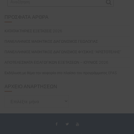
ΠΡΌΣΦΑΤΑ ΆΡΘΡΑ
ΚΑΤΑΤΑΚΤΗΡΙΕΣ ΕΞΕΤΑΣΕΙΣ 2026
ΠΑΝΕΛΛΗΝΙΟΣ ΜΑΘΗΤΙΚΟΣ ΔΙΑΓΩΝΙΣΜΟΣ ΓΕΩΛΟΓΙΑΣ
ΠΑΝΕΛΛΗΝΙΟΣ ΜΑΘΗΤΙΚΟΣ ΔΙΑΓΩΝΙΣΜΟΣ ΦΥΣΙΚΗΣ “ΑΡΙΣΤΟΤΕΛΗΣ”
ΑΠΟΤΕΛΕΣΜΑΤΑ ΕΙΣΑΓΩΓΙΚΩΝ ΕΞΕΤΑΣΕΩΝ – ΙΟΥΝΙΟΣ 2026
Εκδήλωση με θέμα την αειφορία στο πλαίσιο του προγράμματος EPAS
ΑΡΧΕΊΟ ΑΝΑΡΤΉΣΕΩΝ
Αρχείο
Αναρτήσεων