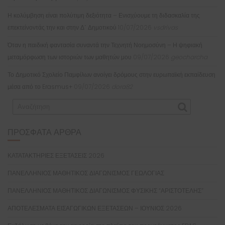
Η κολύμβηση είναι πολύτιμη δεξιότητα – Ενισχύουμε τη διδασκαλία της
επεκτείνοντάς την και στην Δ΄ Δημοτικού
10/07/2026
vsdrivas
Όταν η παιδική φαντασία συναντά την Τεχνητή Νοημοσύνη – Η ψηφιακή
μεταμόρφωση των ιστοριών των μαθητών μου
09/07/2026
geocharcha
Το Δημοτικό Σχολείο Παμφίλων ανοίγει δρόμους στην ευρωπαϊκή εκπαίδευση
μέσα από το Erasmus+
09/07/2026
dora82
ΠΡΌΣΦΑΤΑ ΆΡΘΡΑ
ΚΑΤΑΤΑΚΤΗΡΙΕΣ ΕΞΕΤΑΣΕΙΣ 2026
ΠΑΝΕΛΛΗΝΙΟΣ ΜΑΘΗΤΙΚΟΣ ΔΙΑΓΩΝΙΣΜΟΣ ΓΕΩΛΟΓΙΑΣ
ΠΑΝΕΛΛΗΝΙΟΣ ΜΑΘΗΤΙΚΟΣ ΔΙΑΓΩΝΙΣΜΟΣ ΦΥΣΙΚΗΣ “ΑΡΙΣΤΟΤΕΛΗΣ”
ΑΠΟΤΕΛΕΣΜΑΤΑ ΕΙΣΑΓΩΓΙΚΩΝ ΕΞΕΤΑΣΕΩΝ – ΙΟΥΝΙΟΣ 2026