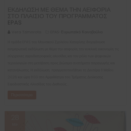
ΕΚΔΉΛΩΣΗ ΜΕ ΘΈΜΑ ΤΗΝ ΑΕΙΦΟΡΊΑ
ΣΤΟ ΠΛΑΊΣΙΟ ΤΟΥ ΠΡΟΓΡΆΜΜΑΤΟΣ
EPAS
Vera Tzimorota
EPAS-Ευρωπαϊκό Κοινοβούλιο
Η ομάδα EPAS του Μουσικού Σχολείου Κατερίνης διοργάνωσε
ενημερωτική εκδήλωση με θέμα την αειφορία, την κυκλική οικονομία, τις
σύγχρονες αγροδιατροφικές αλυσίδες και τον ρόλο των ψηφιακών
τεχνολογιών στη μετάβαση προς βιώσιμα συστήματα παραγωγής και
κατανάλωσης. Η εκδήλωση πραγματοποιήθηκε τη Δευτέρα 11 Μαΐου
2026 και ώρα 11:00 στο Αμφιθέατρο του Τμήματος Διοίκησης
Εφοδιαστικής Αλυσίδας του Διεθνούς…
Περισσότερα
28
Μάι