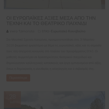
ΟΙ ΕΥΡΩΠΑΪΚΈΣ ΑΞΊΕΣ ΜΈΣΑ ΑΠΌ ΤΗΝ
ΤΈΧΝΗ ΚΑΙ ΤΟ ΘΕΑΤΡΙΚΌ ΠΑΙΧΝΊΔΙ
Vera Tzimorota
EPAS-Ευρωπαϊκό Κοινοβούλιο
Στο Μουσικό Σχολείο Κατερίνης πραγματοποιήθηκε στις 31 Μαρτίου
2026 βιωματικό εργαστήριο με θέμα τις ευρωπαϊκές αξίες και τη σημασία
τους στη σύγχρονη κοινωνία, στο πλαίσιο του προγράμματος EPAS. Οι
μαθητές συμμετείχαν σε δραστηριότητες θεατρικού παιχνιδιού και
δημιούργησαν καλλιτεχνικές κατασκευές και έργα εμπνευσμένα από αξίες,
όπως η δημοκρατία, η ελευθερία, η αλληλεγγύη και ο σεβασμός στη…
Περισσότερα
28
Μάι