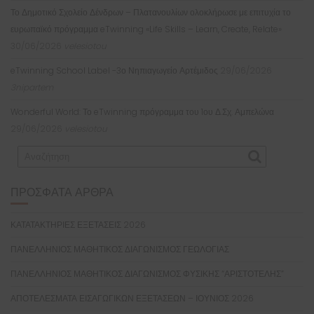
Το Δημοτικό Σχολείο Δένδρων – Πλατανουλίων ολοκλήρωσε με επιτυχία το
ευρωπαϊκό πρόγραμμα eTwinning «Life Skills – Learn, Create, Relate»
30/06/2026
velesiotou
eTwinning School Label -3ο Νηπιαγωγείο Αρτέμιδος
29/06/2026
3nipartem
Wonderful World: Το eTwinning πρόγραμμα του 1ου Δ.Σχ. Αμπελώνα
29/06/2026
velesiotou
ΠΡΌΣΦΑΤΑ ΆΡΘΡΑ
ΚΑΤΑΤΑΚΤΗΡΙΕΣ ΕΞΕΤΑΣΕΙΣ 2026
ΠΑΝΕΛΛΗΝΙΟΣ ΜΑΘΗΤΙΚΟΣ ΔΙΑΓΩΝΙΣΜΟΣ ΓΕΩΛΟΓΙΑΣ
ΠΑΝΕΛΛΗΝΙΟΣ ΜΑΘΗΤΙΚΟΣ ΔΙΑΓΩΝΙΣΜΟΣ ΦΥΣΙΚΗΣ “ΑΡΙΣΤΟΤΕΛΗΣ”
ΑΠΟΤΕΛΕΣΜΑΤΑ ΕΙΣΑΓΩΓΙΚΩΝ ΕΞΕΤΑΣΕΩΝ – ΙΟΥΝΙΟΣ 2026