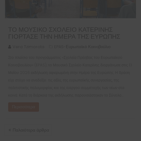
ΤΟ ΜΟΥΣΙΚΌ ΣΧΟΛΕΊΟ ΚΑΤΕΡΊΝΗΣ
ΓΙΌΡΤΑΣΕ ΤΗΝ ΗΜΈΡΑ ΤΗΣ ΕΥΡΏΠΗΣ
Vera Tzimorota
EPAS-Ευρωπαϊκό Κοινοβούλιο
Στο πλαίσιο του προγράμματος «Σχολεία Πρέσβεις του Ευρωπαϊκού
Κοινοβουλίου» (EPAS), το Μουσικό Σχολείο Κατερίνης διοργάνωσε στις 13
Μαΐου 2026 εκδήλωση αφιερωμένη στην Ημέρα της Ευρώπης. Η δράση
είχε στόχο να αναδείξει τις αξίες της ευρωπαϊκής συνεργασίας, της
πολιτιστικής πολυμορφίας και της ενεργού συμμετοχής των νέων στα
κοινά. Κατά τη διάρκεια της εκδήλωσης παρουσιάστηκαν το Σύνολο…
Περισσότερα
ΠΛΟΉΓΗΣΗ
Παλαιότερα άρθρα
ΆΡΘΡΩΝ