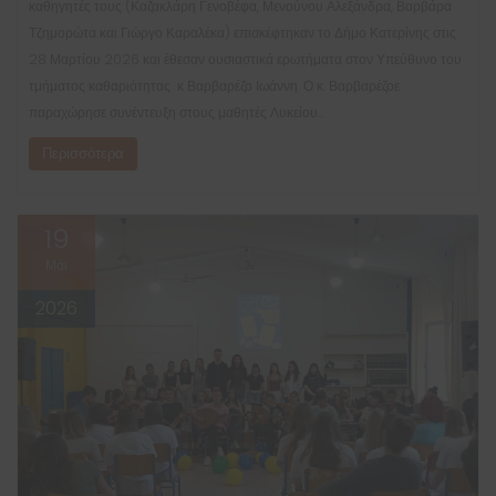
καθηγητές τους (Καζακλάρη Γενοβέφα, Μενούνου Αλεξάνδρα, Βαρβάρα
Τζημορώτα και Γιώργο Καραλέκα) επισκέφτηκαν το Δήμο Κατερίνης στις
28 Μαρτίου 2026 και έθεσαν ουσιαστικά ερωτήματα στον Υπεύθυνο του
τμήματος καθαριότητας κ Βαρβαρέζο Ιωάννη. Ο κ. Βαρβαρέζοε
παραχώρησε συνέντευξη στους μαθητές Λυκείου…
Περισσότερα
19
Μάι
2026