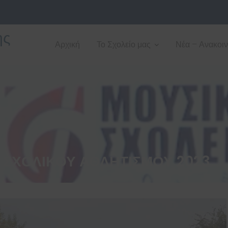
ης
Αρχική
Το Σχολείο μας
Νέα – Ανακοι
 ΣΧΟΛΙΚΟΎ ΑΘΛΗΤΙΣΜΟΎ 2023