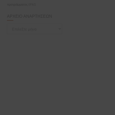
προγράμματος EPAS
ΑΡΧΕΊΟ ΑΝΑΡΤΉΣΕΩΝ
Αρχείο
Αναρτήσεων