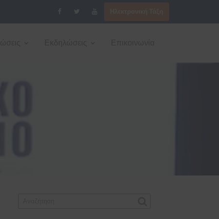
Ηλεκτρονική Τάξη
νώσεις
Εκδηλώσεις
Επικοινωνία