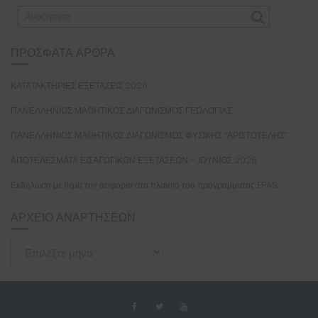
ΠΡΌΣΦΑΤΑ ΆΡΘΡΑ
ΚΑΤΑΤΑΚΤΗΡΙΕΣ ΕΞΕΤΑΣΕΙΣ 2026
ΠΑΝΕΛΛΗΝΙΟΣ ΜΑΘΗΤΙΚΟΣ ΔΙΑΓΩΝΙΣΜΟΣ ΓΕΩΛΟΓΙΑΣ
ΠΑΝΕΛΛΗΝΙΟΣ ΜΑΘΗΤΙΚΟΣ ΔΙΑΓΩΝΙΣΜΟΣ ΦΥΣΙΚΗΣ “ΑΡΙΣΤΟΤΕΛΗΣ”
ΑΠΟΤΕΛΕΣΜΑΤΑ ΕΙΣΑΓΩΓΙΚΩΝ ΕΞΕΤΑΣΕΩΝ – ΙΟΥΝΙΟΣ 2026
Εκδήλωση με θέμα την αειφορία στο πλαίσιο του προγράμματος EPAS
ΑΡΧΕΊΟ ΑΝΑΡΤΉΣΕΩΝ
Αρχείο
Αναρτήσεων