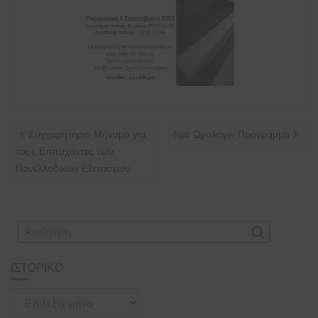
ΠΛΟΉΓΗΣΗ
Συγχαρητήριο Μήνυμα για
Νέο Ωρολόγιο Πρόγραμμα
ΆΡΘΡΩΝ
τους Επιτυχόντες των
Πανελλαδικών Εξετάσεων.
ΙΣΤΟΡΙΚΌ
Ιστορικό