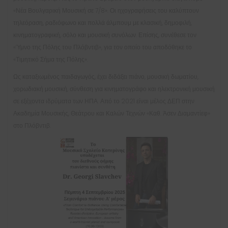
«Νέα Βουλγαρική Μουσική σε 7/8». Οι ηχογραφήσεις του καλύπτουν
τηλεόραση, ραδιόφωνο και πολλά άλμπουμ με κλασική, δημοφιλή,
κινηματογραφική, σόλο και μουσική συνόλων. Επίσης, συνέθεσε τον
«Ύμνο της Πόλης του Πλόβντιβ», για τον οποίο του αποδόθηκε το
«Τιμητικό Σήμα της Πόλης».
Ως καταξιωμένος παιδαγωγός, έχει διδάξει πιάνο, μουσική δωματίου,
χορωδιακή μουσική, σύνθεση για κινηματογράφο και ηλεκτρονική μουσική
σε εξέχοντα ιδρύματα των ΗΠΑ. Από το 2021 είναι μέλος ΔΕΠ στην
Ακαδημία Μουσικής, Θεάτρου και Καλών Τεχνών «Καθ. Άσεν Διαμαντίεφ»
στο Πλόβντιβ.