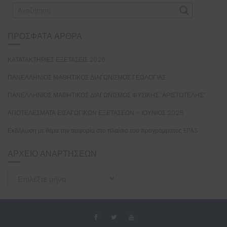
ΠΡΌΣΦΑΤΑ ΆΡΘΡΑ
ΚΑΤΑΤΑΚΤΗΡΙΕΣ ΕΞΕΤΑΣΕΙΣ 2026
ΠΑΝΕΛΛΗΝΙΟΣ ΜΑΘΗΤΙΚΟΣ ΔΙΑΓΩΝΙΣΜΟΣ ΓΕΩΛΟΓΙΑΣ
ΠΑΝΕΛΛΗΝΙΟΣ ΜΑΘΗΤΙΚΟΣ ΔΙΑΓΩΝΙΣΜΟΣ ΦΥΣΙΚΗΣ “ΑΡΙΣΤΟΤΕΛΗΣ”
ΑΠΟΤΕΛΕΣΜΑΤΑ ΕΙΣΑΓΩΓΙΚΩΝ ΕΞΕΤΑΣΕΩΝ – ΙΟΥΝΙΟΣ 2026
Εκδήλωση με θέμα την αειφορία στο πλαίσιο του προγράμματος EPAS
ΑΡΧΕΊΟ ΑΝΑΡΤΉΣΕΩΝ
Αρχείο
Αναρτήσεων