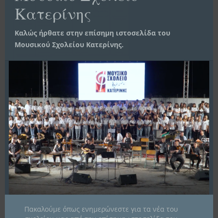
Κατερίνης
Καλώς ήρθατε στην επίσημη ιστοσελίδα του
Μουσικού Σχολείου Κατερίνης.
ΠΛΟΉΓΗΣΗ
Ενημέρωση Γονέων
Πρόγραμμα Καθηγητών από
ΆΡΘΡΩΝ
11/11/2024
ΙΣΤΟΡΙΚΌ
Ιστορικό
Πακαλούμε όπως ενημερώνεστε για τα νέα του