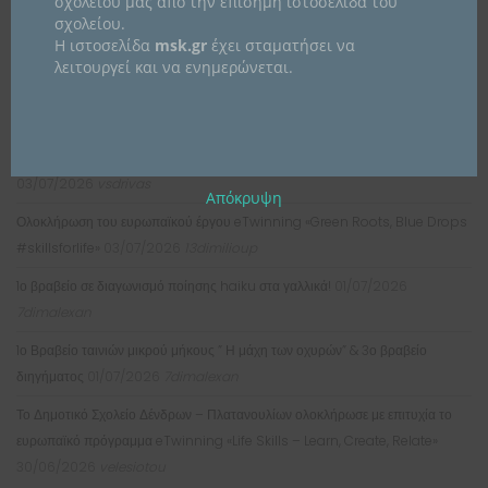
KΑΤΗΓΟΡΊΕΣ
σχολείου μας από την επίσημη ιστοσελίδα του
σχολείου.
Kατηγορίες
Η ιστοσελίδα
msk.gr
έχει σταματήσει να
λειτουργεί και να ενημερώνεται.
ΠΑΝΕΛΛΉΝΙΟ ΣΧΟΛΙΚΌ ΔΊΚΤΥΟ
Κυκλοφορία επετειακού τραγουδιού για τα 200 χρόνια της Ερμούπολης
03/07/2026
vsdrivas
Απόκρυψη
Ολοκλήρωση του ευρωπαϊκού έργου eTwinning «Green Roots, Blue Drops
#skillsforlife»
03/07/2026
13dimilioup
1ο βραβείο σε διαγωνισμό ποίησης haiku στα γαλλικά!
01/07/2026
7dimalexan
1ο Βραβείο ταινιών μικρού μήκους ” Η μάχη των οχυρών” & 3ο βραβείο
διηγήματος
01/07/2026
7dimalexan
Το Δημοτικό Σχολείο Δένδρων – Πλατανουλίων ολοκλήρωσε με επιτυχία το
ευρωπαϊκό πρόγραμμα eTwinning «Life Skills – Learn, Create, Relate»
30/06/2026
velesiotou