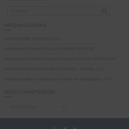
ΠΡΌΣΦΑΤΑ ΆΡΘΡΑ
ΚΑΤΑΤΑΚΤΗΡΙΕΣ ΕΞΕΤΑΣΕΙΣ 2026
ΠΑΝΕΛΛΗΝΙΟΣ ΜΑΘΗΤΙΚΟΣ ΔΙΑΓΩΝΙΣΜΟΣ ΓΕΩΛΟΓΙΑΣ
ΠΑΝΕΛΛΗΝΙΟΣ ΜΑΘΗΤΙΚΟΣ ΔΙΑΓΩΝΙΣΜΟΣ ΦΥΣΙΚΗΣ “ΑΡΙΣΤΟΤΕΛΗΣ”
ΑΠΟΤΕΛΕΣΜΑΤΑ ΕΙΣΑΓΩΓΙΚΩΝ ΕΞΕΤΑΣΕΩΝ – ΙΟΥΝΙΟΣ 2026
Εκδήλωση με θέμα την αειφορία στο πλαίσιο του προγράμματος EPAS
ΑΡΧΕΊΟ ΑΝΑΡΤΉΣΕΩΝ
Αρχείο
Αναρτήσεων