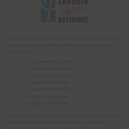
Με την ολοκλήρωση της θητείας του απελθόντος Διοικητικού Συμβουλίου
του Συλλόγου Γονέων και Κηδεμόνων Μουσικού Σχολείου Κατερίνης, με
την εξής σύνθεση:
Νίκη Σαρακασίδου Πρόεδρο
Άννα Τσολακίδου Αντιπρόεδρο
Σοφία Σωτηρίου Γραμματέα
Σταύρο Κουκάτσικα Ταμία
Κωνσταντίνα Βελλή Μέλος
Νατάσα Κατσούλια Μέλος
Δημήτριο Σαββίδη Μέλος
θα ήθελα, εκ μέρους της Διεύθυνσης, του εκπαιδευτικού προσωπικού και
των μαθητών του Μουσικού Σχολείου Κατερίνης, να εκφράσω την