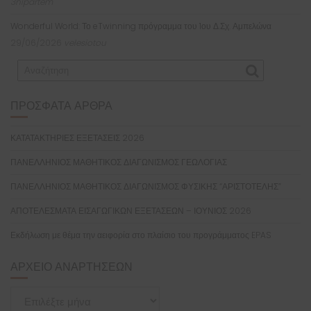
3nipartem
Wonderful World: Το eTwinning πρόγραμμα του 1ου Δ.Σχ. Αμπελώνα
29/06/2026
velesiotou
ΠΡΌΣΦΑΤΑ ΆΡΘΡΑ
ΚΑΤΑΤΑΚΤΗΡΙΕΣ ΕΞΕΤΑΣΕΙΣ 2026
ΠΑΝΕΛΛΗΝΙΟΣ ΜΑΘΗΤΙΚΟΣ ΔΙΑΓΩΝΙΣΜΟΣ ΓΕΩΛΟΓΙΑΣ
ΠΑΝΕΛΛΗΝΙΟΣ ΜΑΘΗΤΙΚΟΣ ΔΙΑΓΩΝΙΣΜΟΣ ΦΥΣΙΚΗΣ “ΑΡΙΣΤΟΤΕΛΗΣ”
ΑΠΟΤΕΛΕΣΜΑΤΑ ΕΙΣΑΓΩΓΙΚΩΝ ΕΞΕΤΑΣΕΩΝ – ΙΟΥΝΙΟΣ 2026
Εκδήλωση με θέμα την αειφορία στο πλαίσιο του προγράμματος EPAS
ΑΡΧΕΊΟ ΑΝΑΡΤΉΣΕΩΝ
Αρχείο
Αναρτήσεων